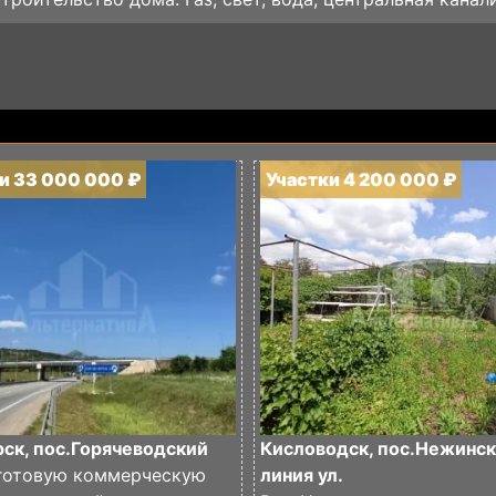
и 33 000 000 ₽
Участки 4 200 000 ₽
ск, пос.Горячеводский
Кисловодск, пос.Нежинск
готовую коммерческую
линия ул.