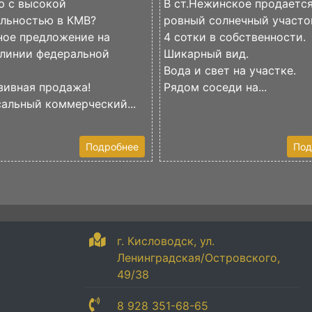
ю с высокой
В ст.Нежинское продаетс
ельностью в КМВ?
ровный солнечный участо
ное предложение на
4 сотки в собственности.
 линии федеральной
Шикарный вид.
Вода и свет на участке.
зивная продажа!
Рядом соседи на...
альный коммерческий...
Подробнее
Под
г. Кисловодск, ул.
Ленинградская/Островского,
49/38
8 928 351-68-65