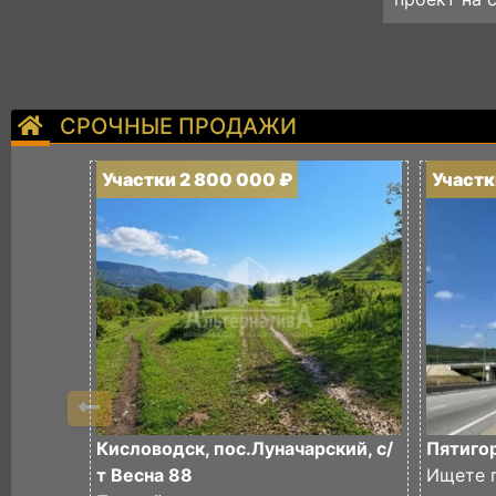
СРОЧНЫЕ ПРОДАЖИ
Участки 2 800 000 ₽
Участк
Кисловодск, пос.Луначарский, с/
Пятигор
т Весна 88
Ищете 