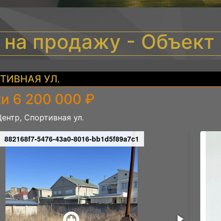
 на продажу - Объек
ТИВНАЯ УЛ.
и 6 200 000 ₽
Центр, Спортивная ул.
882168f7-5476-43a0-8016-bb1d5f89a7c1