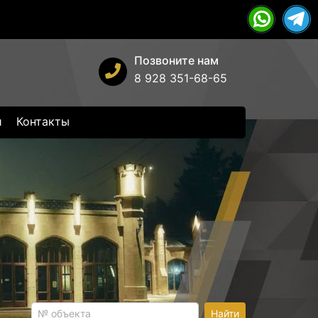
Позвоните нам
8 928 351-68-65
и
Контакты
Найти