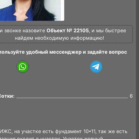
и звонке назовите
Объект № 22105
, и мы быстрее
найдем необходимую информацию!
пользуйте удобный мессенджер и задайте вопрос
Сотки:
6
ЖС, на участке есть фундамент 10*11, так же есть
изация входит в участок. Участок ровный.