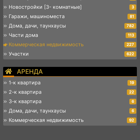
Новостройки [3- комнатные]
3
Гаражи, машиноместа
81
Дома, дачи, таунхаусы
782
Части дома
113
Коммерческая недвижимость
227
Участки
622
АРЕНДА
1-к квартира
19
2-к квартира
22
3-к квартира
6
Дома, дачи, таунхаусы
6
Коммерческая недвижимость
92