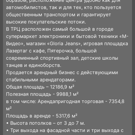
образом, расположение центра удобно как для
автомобилистов, так и для тех, кто пользуется
общественным транспортом и гарантирует
высокие покупательские потоки.
В ТРЦ расположен самый большой в городе
супермаркет электроники и бытовой техники «М-
Видео», магазин «Gloria Jeans», игровая площадка
Лазертаг с кафе, Пятерочка, большой
современный спортивный зал, детские школы
танцев и единоборств.
Продается арендный бизнес с действующими
стабильными арендаторами.
Общая площадь – 12186,9 м²
Полезная площадь - 9988,1 м²
в том числе: Арендапригодная торговая - 7354,8
м²
Площадь в аренде - 5317,6 м²
• Высота потолков – от 3 до 7 м.
• Три выхода на фасадной части и три выхода с