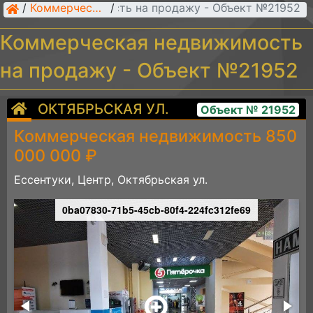
рческая недвижимость на продажу - Объект №21952
/
Коммерческая недвижимость
/
Коммерческая недвижимость
на продажу - Объект №21952
ОКТЯБРЬСКАЯ УЛ.
Объект № 21952
Коммерческая недвижимость 850
000 000 ₽
Ессентуки, Центр, Октябрьская ул.
0ba07830-71b5-45cb-80f4-224fc312fe69