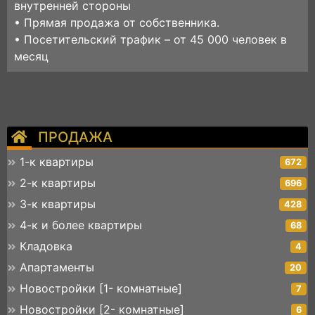
внутренней стороны
• Прямая продажа от собственника.
• Посетительский трафик – от 45 000 человек в
месяц
ПРОДАЖА
1-к квартиры
672
2-к квартиры
696
3-к квартиры
428
4-к и более квартиры
68
Кладовка
4
Апартаменты
20
Новостройки [1- комнатные]
7
Новостройки [2- комнатные]
6