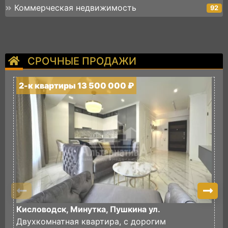
Коммерческая недвижимость
92
СРОЧНЫЕ ПРОДАЖИ
2-к квартиры 13 500 000 ₽
2
Кисловодск, Минутка, Пушкина ул.
К
Двухкомнатная квартира, с дорогим
П