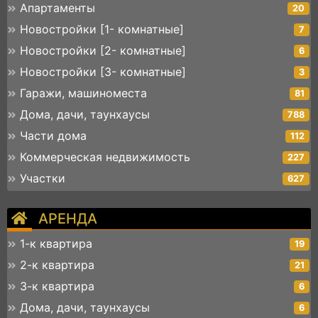
Апартаменты
20
Новостройки [1- комнатные]
7
Новостройки [2- комнатные]
6
Новостройки [3- комнатные]
3
Гаражи, машиноместа
81
Дома, дачи, таунхаусы
788
Части дома
112
Коммерческая недвижимость
227
Участки
627
АРЕНДА
1-к квартира
19
2-к квартира
21
3-к квартира
6
Дома, дачи, таунхаусы
6