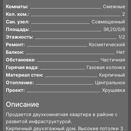
Комнаты:
Смежные
Кол. ком.:
2
Сан. узел:
Совмещенный
Площадь:
36,20/0/6
Этажность:
1/2
Ремонт:
Косметический
Балкон:
Нет
Обстановка:
Частичная
Горячая вода:
Газовая колонка
Материал стен:
Кирпичный
Отопление:
Центральное
Проект:
Хрущевка
Описание
Продается двухкомнатная квартира в районе с
развитой инфраструктурой.
Кирпичный двухэтажный дом. Высокие потолки 3