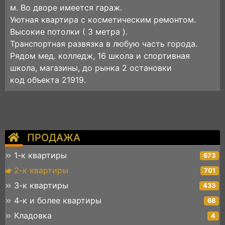
м. Во дворе имеется гараж.
Уютная квартира с косметическим ремонтом.
Высокие потолки ( 3 метра ).
Транспортная развязка в любую часть города.
Рядом мед. колледж, 16 школа и спортивная
школа, магазины, до рынка 2 остановки
код объекта 21919.
ПРОДАЖА
1-к квартиры
673
2-к квартиры
701
3-к квартиры
433
4-к и более квартиры
68
Кладовка
4