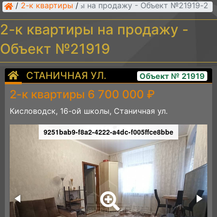
/
2-к квартиры
/
2-к квартиры на продажу - Объект №21919
2-к квартиры на продажу -
Объект №21919
СТАНИЧНАЯ УЛ.
Объект № 21919
2-к квартиры 6 700 000 ₽
Кисловодск, 16-ой школы, Станичная ул.
9251bab9-f8a2-4222-a4dc-f005ffce8bbe