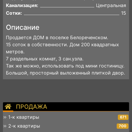
Канализация:
Центральная
Сотки:
15
Описание
Продается ДОМ в поселке Белореченском.
15 соток в собственности. Дом 200 квадратных
метров.
7 раздельных комнат, 3 сан.узла.
Так же можно, использовать под мини гостиницу.
Большой, просторный выложенный плиткой двор.
ПРОДАЖА
1-к квартиры
671
2-к квартиры
700