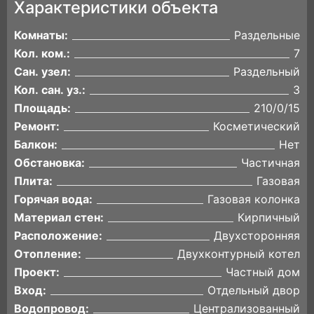
Характеристики объекта
Комнаты:
Раздельные
Кол. ком.:
7
Сан. узел:
Раздельный
Кол. сан. уз.:
3
Площадь:
210/0/15
Ремонт:
Косметический
Балкон:
Нет
Обстановка:
Частичная
Плита:
Газовая
Горячая вода:
Газовая колонка
Материал стен:
Кирпичный
Расположение:
Двухсторонняя
Отопление:
Двухконтурный котел
Проект:
Частный дом
Вход:
Отдельный двор
Водопровод:
Централизованный