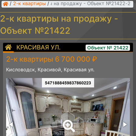
/
2-к квартиры
/
2-к квартиры на продажу - Объект №21422
2-к квартиры на продажу -
Объект №21422
КРАСИВАЯ УЛ.
Объект № 21422
2-к квартиры 6 700 000 ₽
Кисловодск, Красивой, Красивая ул.
5471888459837860223