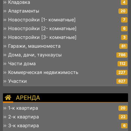
Кладовка
4
Апартаменты
20
Новостройки [1- комнатные]
7
Новостройки [2- комнатные]
6
Новостройки [3- комнатные]
3
Гаражи, машиноместа
81
Дома, дачи, таунхаусы
786
Части дома
112
Коммерческая недвижимость
227
Участки
627
АРЕНДА
1-к квартира
20
2-к квартира
22
3-к квартира
6