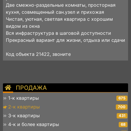
Две смежно-раздельные комнаты, просторная
кухня, совмещенный сан.узел и прихожая
Чистая, уютная, светлая квартира с хорошим
видом из окна
Вся инфраструктура в шаговой доступности
Прекрасный вариант для жизни, отдыха или сдачи
Код объекта 21422, звоните
ПРОДАЖА
1-к квартиры
675
2-к квартиры
700
3-к квартиры
431
4-к и более квартиры
68