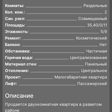
Комнаты:
Раздельные
Кол. ком.:
2
Сан. узел:
Совмещенный
Площадь:
35,40/0/11
Этажность:
5/9
Ремонт:
Косметический
Балкон:
Нет
Обстановка:
Частичная
Горячая вода:
Централизованная
Материал стен:
Панельный
Отопление:
Центральное
Проект:
Малогабаритная квартира
Лифт:
Пассажирский
Описание
Продается двухкомнатная квартира в развитом
районе