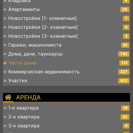
Кладовка
4
Апартаменты
20
Новостройки [1- комнатные]
7
Новостройки [2- комнатные]
6
Новостройки [3- комнатные]
3
Гаражи, машиноместа
81
Дома, дачи, таунхаусы
782
Части дома
113
Коммерческая недвижимость
227
Участки
622
АРЕНДА
1-к квартира
19
2-к квартира
22
3-к квартира
6