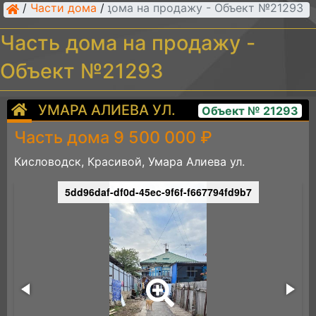
/
Части дома
Часть дома на продажу - Объект №21293
/
Часть дома на продажу -
Объект №21293
УМАРА АЛИЕВА УЛ.
Объект № 21293
Часть дома 9 500 000 ₽
Кисловодск, Красивой, Умара Алиева ул.
5dd96daf-df0d-45ec-9f6f-f667794fd9b7