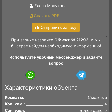
Елена Манукова
Скачать PDF
Отправить заявку
При звонке назовите
Объект № 21293
, и мы
быстрее найдем необходимую информацию!
Используйте удобный мессенджер и задайте
вопрос
Характеристики объекта
Комнаты:
Смежные
Кол. ком.:
4
Сан. узел:
Более одного