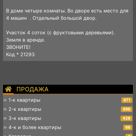
В доме четыре комнаты. Во дворе есть место для
4 машин . Отдельный большой двор.
Участок 4 соток (с фруктовыми деревьями).
Земля в аренде.
ЗВОНИТЕ!
Код * 21293
ПРОДАЖА
1-к квартиры
671
2-к квартиры
696
3-к квартиры
428
4-к и более квартиры
68