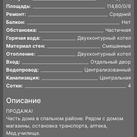
Площадь:
114,80/0/8
Ремонт:
Средний
Балкон:
Нет
Обстановка:
Частичная
Горячая вода:
Двухконтурный котел
Материал стен:
Смешанные
Отопление:
Двухконтурный котел
Вход:
Отдельный двор
Водопровод:
Централизованный
Канализация:
Центральная
Сотки:
4
Описание
ПРОДАЖА!
Часть дома в спальном районе. Рядом с домом
магазины, остановка транспорта, аптека,
Мед.училище.