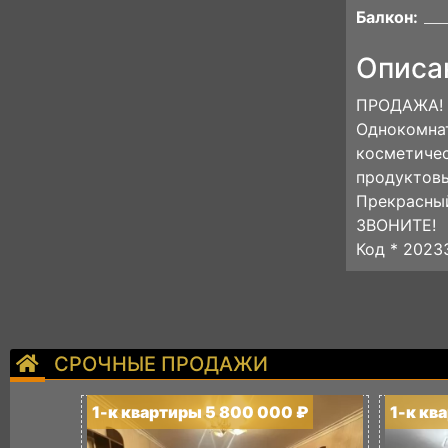
Балкон:
Описа
ПРОДАЖА!
Однокомнат
косметичес
продуктовы
Прекрасный
ЗВОНИТЕ!
Код * 2023
СРОЧНЫЕ ПРОДАЖИ
1-к квартиры 5 800 000 ₽
1-к кв