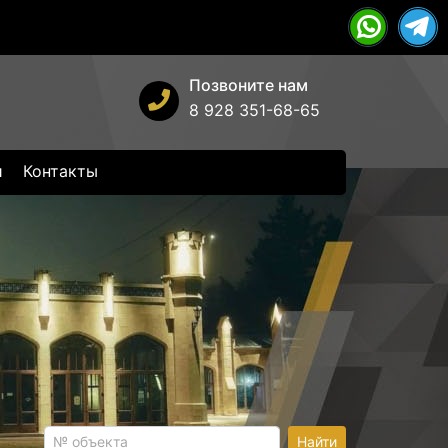
Позвоните нам
8 928 351-68-65
и
Контакты
Найти