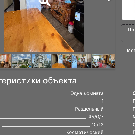
Пр
Ис
теристики объекта
Одна комната
1
Раздельный
45/0/7
:
10/12
Косметический