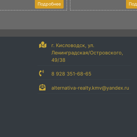
Подробнее
Под
г. Кисловодск, ул.
Ленинградская/Островского,
49/38
8 928 351-68-65
alternativa-realty.kmv@yandex.ru