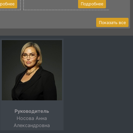
робнее
Подробнее
Показать все
Руководитель
Носова Анна
Александровна