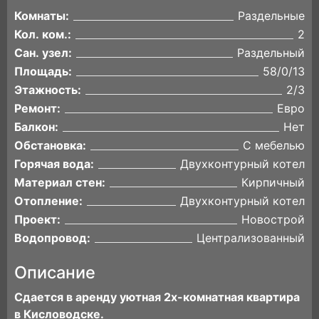
Комнаты:
Раздельные
Кол. ком.:
2
Сан. узел:
Раздельный
Площадь:
58/0/13
Этажность:
2/3
Ремонт:
Евро
Балкон:
Нет
Обстановка:
С мебелью
Горячая вода:
Двухконтурный котел
Материал стен:
Кирпичный
Отопление:
Двухконтурный котел
Проект:
Новострой
Водопровод:
Централизованный
Описание
Сдается в аренду уютная 2х-комнатная квартира
в Кисловодске.