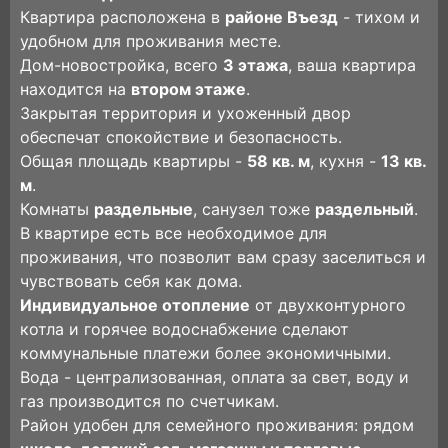
Квартира расположена в
районе Въезд
- тихом и
удобном для проживания месте.
Дом-новостройка, всего
3 этажа
, ваша квартира
находится на
втором этаже
.
Закрытая территория и ухоженный двор
обеспечат спокойствие и безопасность.
Общая площадь квартиры -
58 кв. м
, кухня -
13 кв.
м
.
Комнаты
раздельные
, санузел тоже
раздельный
.
В квартире есть все необходимое для
проживания, что позволит вам сразу заселиться и
чувствовать себя как дома.
Индивидуальное отопление
от двухконтурного
котла и горячее водоснабжение сделают
коммунальные платежи более экономичными.
Вода - централизованная, оплата за свет, воду и
газ производится по счетчикам.
Район удобен для семейного проживания: рядом