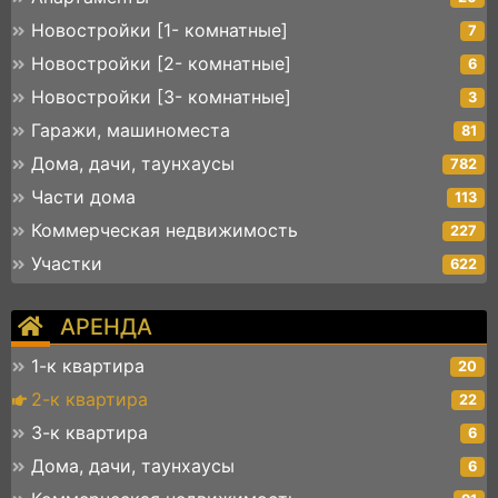
Новостройки [1- комнатные]
7
Новостройки [2- комнатные]
6
Новостройки [3- комнатные]
3
Гаражи, машиноместа
81
Дома, дачи, таунхаусы
782
Части дома
113
Коммерческая недвижимость
227
Участки
622
АРЕНДА
1-к квартира
20
2-к квартира
22
3-к квартира
6
Дома, дачи, таунхаусы
6