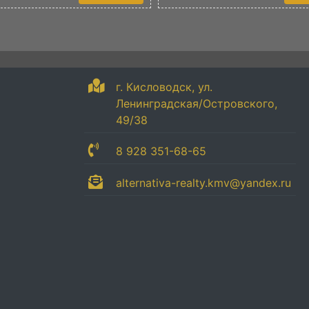
г. Кисловодск, ул.
Ленинградская/Островского,
49/38
8 928 351-68-65
alternativa-realty.kmv@yandex.ru