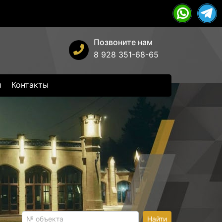
Позвоните нам
8 928 351-68-65
и
Контакты
Найти