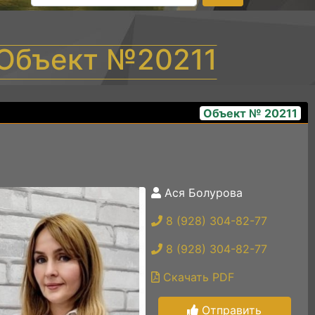
 Объект №20211
Объект № 20211
Ася Болурова
2
8 (928) 304-82-77
8 (928) 304-82-77
Скачать PDF
Отправить