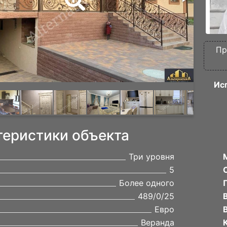
Пр
Ис
теристики объекта
Три уровня
5
Более одного
489/0/25
Евро
Веранда