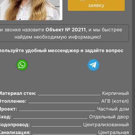
заявку
и звонке назовите
Объект № 20211
, и мы быстрее
найдем необходимую информацию!
пользуйте удобный мессенджер и задайте вопрос
Материал стен:
Кирпичный
Отопление:
АГВ (котел)
Проект:
Частный дом
Вход:
Отдельный двор
Водопровод:
Централизованный
Канализация:
Центральная