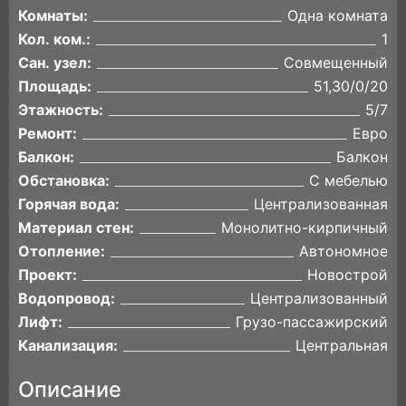
Комнаты:
Одна комната
Кол. ком.:
1
Сан. узел:
Совмещенный
Площадь:
51,30/0/20
Этажность:
5/7
Ремонт:
Евро
Балкон:
Балкон
Обстановка:
С мебелью
Горячая вода:
Централизованная
Материал стен:
Монолитно-кирпичный
Отопление:
Автономное
Проект:
Новострой
Водопровод:
Централизованный
Лифт:
Грузо-пассажирский
Канализация:
Центральная
Описание