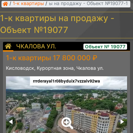
/
1-к квартиры
/
1-к квартиры на продажу - Объект №19077
1-к квартиры на продажу -
Объект №19077
ЧКАЛОВА УЛ.
Объект № 19077
1-к квартиры 17 800 000 ₽
Кисловодск, Курортная зона, Чкалова ул.
d
rrrderayal1r08byduix7vzzalv92wa