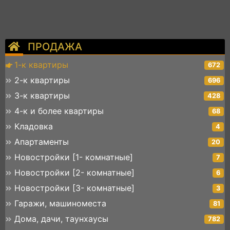
ПРОДАЖА
1-к квартиры
672
2-к квартиры
696
3-к квартиры
428
4-к и более квартиры
68
Кладовка
4
Апартаменты
20
Новостройки [1- комнатные]
7
Новостройки [2- комнатные]
6
Новостройки [3- комнатные]
3
Гаражи, машиноместа
81
Дома, дачи, таунхаусы
782