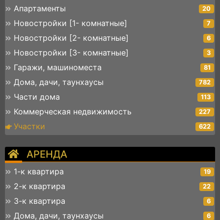
Апартаменты
20
Новостройки [1- комнатные]
7
Новостройки [2- комнатные]
6
Новостройки [3- комнатные]
3
Гаражи, машиноместа
81
Дома, дачи, таунхаусы
782
Части дома
113
Коммерческая недвижимость
227
Участки
622
АРЕНДА
1-к квартира
19
2-к квартира
22
3-к квартира
6
Дома, дачи, таунхаусы
6