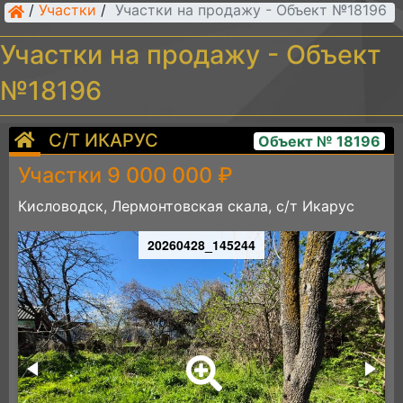
/
Участки
/
Участки на продажу - Объект №18196
Участки на продажу - Объект
№18196
С/Т ИКАРУС
Объект № 18196
Участки 9 000 000 ₽
Кисловодск, Лермонтовская скала, с/т Икарус
20260428_145244