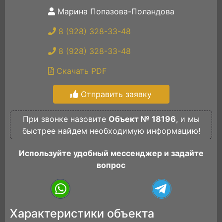
Марина Попазова-Поландова
8 (928) 328-33-48
8 (928) 328-33-48
Скачать PDF
Отправить заявку
При звонке назовите
Объект № 18196
, и мы
быстрее найдем необходимую информацию!
Используйте удобный мессенджер и задайте
вопрос
Характеристики объекта