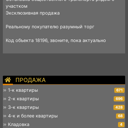
участком
Эксклюзивная продажа
Реальному покупателю разумный торг
Код объекта 18196, звоните, пока актуально
ПРОДАЖА
1-к квартиры
671
2-к квартиры
696
3-к квартиры
428
4-к и более квартиры
68
Кладовка
4