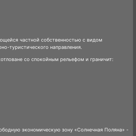
яющейся частной собственностью с видом
рно-туристического направления.
котловане со спокойным рельефом и граничит:
вободную экономическую зону «Солнечная Поляна» -