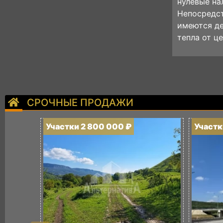
нулевые на
Непосредст
имеются де
тепла от ц
СРОЧНЫЕ ПРОДАЖИ
Участки 2 800 000 ₽
Участк