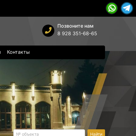
Позвоните нам
8 928 351-68-65
и
Контакты
Найти