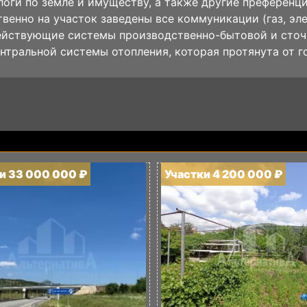
логи по земле и имуществу, а также другие преференци
венно на участок заведены все коммуникации (газ, эле
йствующие системы производственно-бытовой и сточн
ентральной системы отопления, которая протянута от г
и 33 000 000 ₽
Участки 4 200 000 ₽