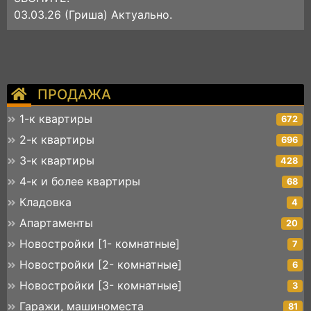
03.03.26 (Гриша) Актуально.
ПРОДАЖА
1-к квартиры
672
2-к квартиры
696
3-к квартиры
428
4-к и более квартиры
68
Кладовка
4
Апартаменты
20
Новостройки [1- комнатные]
7
Новостройки [2- комнатные]
6
Новостройки [3- комнатные]
3
Гаражи, машиноместа
81