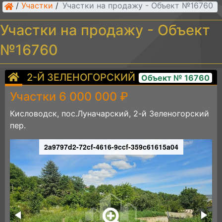
/
Участки
/
Участки на продажу - Объект №16760
Участки на продажу - Объект
№16760
2-Й ЗЕЛЕНОГОРСКИЙ ПЕР.
Объект № 16760
Участки 6 000 000 ₽
Кисловодск, пос.Луначарский, 2-й Зеленогорский
пер.
2a9797d2-72cf-4616-9ccf-359c61615a04