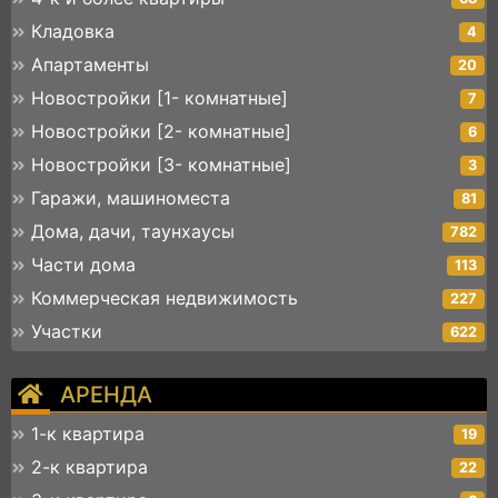
Кладовка
4
Апартаменты
20
Новостройки [1- комнатные]
7
Новостройки [2- комнатные]
6
Новостройки [3- комнатные]
3
Гаражи, машиноместа
81
Дома, дачи, таунхаусы
782
Части дома
113
Коммерческая недвижимость
227
Участки
622
АРЕНДА
1-к квартира
19
2-к квартира
22