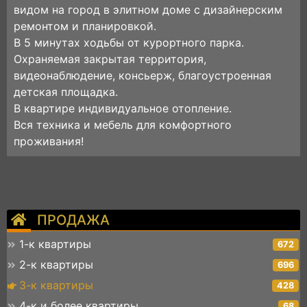
видом на город в элитном доме с дизайнерским
ремонтом и планировкой.
В 5 минутах ходьбы от курортного парка.
Охраняемая закрытая территория,
видеонаблюдение, консьерж, благоустроенная
детская площадка.
В квартире индивидуальное отопление.
Вся техника и мебель для комфортного
проживания!
ПРОДАЖА
1-к квартиры
672
2-к квартиры
696
3-к квартиры
428
4-к и более квартиры
68