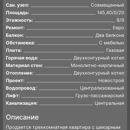
Сан. узел:
Совмещенный
Площадь:
145,40/0/20
Этажность:
8/9
Ремонт:
Евро
Балкон:
Два балкона
Обстановка:
С мебелью
Плита:
Газовая
Горячая вода:
Двухконтурный котел
Материал стен:
Монолитно-кирпичный
Отопление:
Двухконтурный котел
Проект:
Новострой
Водопровод:
Централизованный
Лифт:
Грузо-пассажирский
Канализация:
Центральная
Описание
Продается трехкомнатная квартира с шикарным