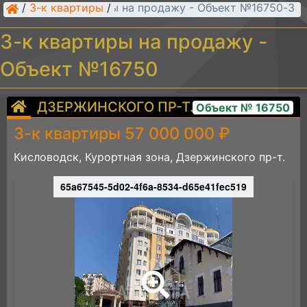
/
3-к квартиры
/
3-к квартиры на продажу - Объект №16750
3-к квартиры на продажу -
Объект №16750
ДЗЕРЖИНСКОГО ПР-Т.
Объект № 16750
3-к квартиры 57 000 000 ₽
Кисловодск, Курортная зона, Дзержинского пр-т.
65a67545-5d02-4f6a-8534-d65e41fec519